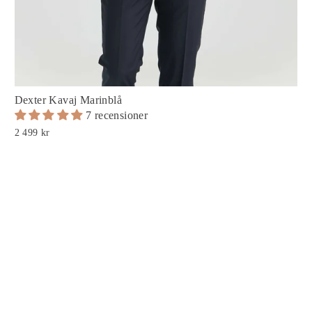
Dexter Kavaj Marinblå
7 recensioner
2 499 kr