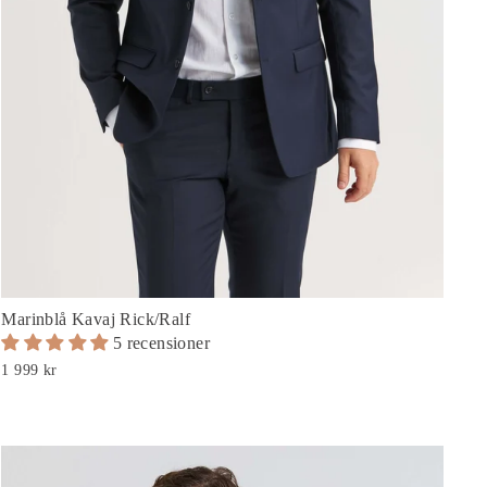
Marinblå Kavaj Rick/Ralf
5 recensioner
1 999 kr