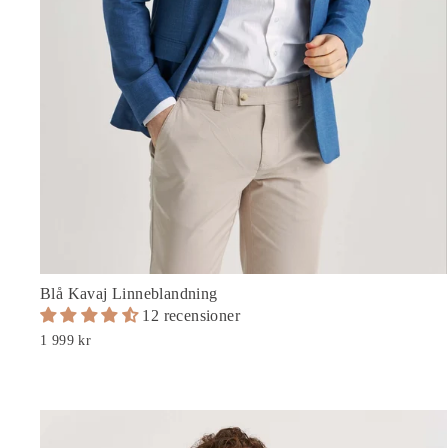
Blå Kavaj Linneblandning
12 recensioner
1 999 kr