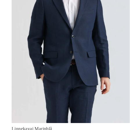
Linnekavaj Marinblå