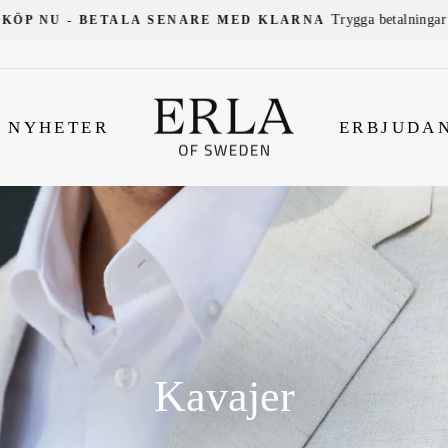
Trygga betalningar
KÖP NU - BETALA SENARE MED KLARNA
NYHETER
ERBJUDA
Kavajer