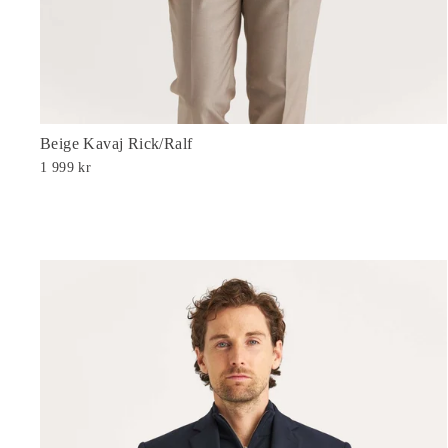
Beige Kavaj Rick/Ralf
1 999 kr