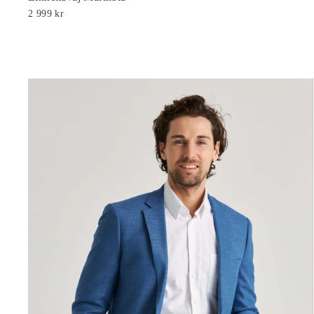
2 999 kr