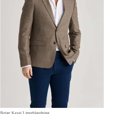
Beige Kavaj Linneblandning