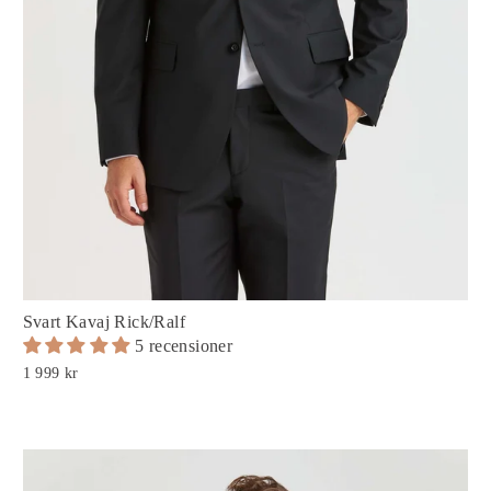
Svart Kavaj Rick/Ralf
5 recensioner
1 999 kr