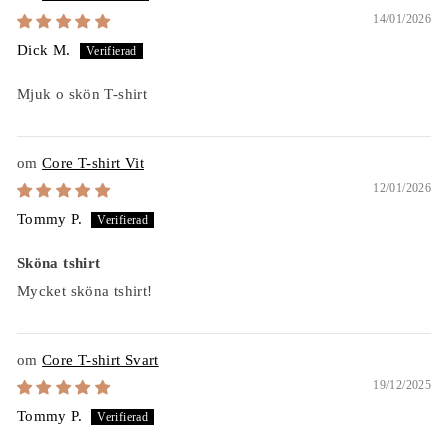
14/01/2026
Dick M.
Mjuk o skön T-shirt
Core T-shirt Vit
12/01/2026
Tommy P.
Sköna tshirt
Mycket sköna tshirt!
Core T-shirt Svart
19/12/2025
Tommy P.