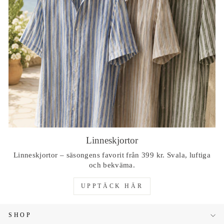
Linneskjortor
Linneskjortor – säsongens favorit från 399 kr. Svala, luftiga
och bekväma.
UPPTÄCK HÄR
SHOP