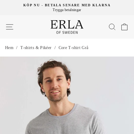
KÖP NU - BETALA SENARE MED KLARNA
Trygga betalningar
V
/
/
Hem
T-shirts & Pikéer
Core T-shirt Grå