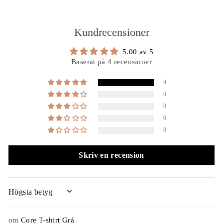
Kundrecensioner
5.00 av 5
Baserat på 4 recensioner
4
0
0
0
0
Skriv en recension
SORT BY
Core T-shirt Grå