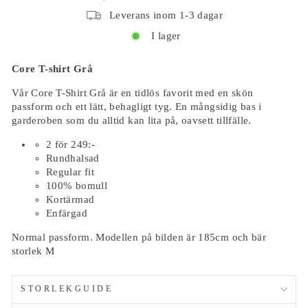
Leverans inom 1-3 dagar
I lager
Core T-shirt Grå
Vår Core T-Shirt Grå är en tidlös favorit med en skön
passform och ett lätt, behagligt tyg. En mångsidig bas i
garderoben som du alltid kan lita på, oavsett tillfälle.
2 för 249:-
Rundhalsad
Regular fit
100% bomull
Kortärmad
Enfärgad
Normal passform. Modellen på bilden är 185cm och bär
storlek M
STORLEKGUIDE