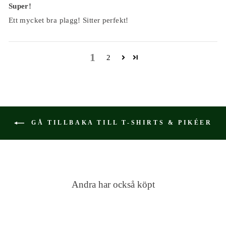
Super!
Ett mycket bra plagg! Sitter perfekt!
1
2
GÅ TILLBAKA TILL T-SHIRTS & PIKÉER
Andra har också köpt
2 för 249:-