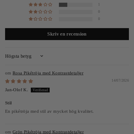
1
0
0
Skriv en recension
SORT BY
Rosa Pikétröja med Kontrastdetaljer
14/07/2026
Jan-Olof K.
Stil
En pikétröja med stil av mycket hög kvalitet.
Grön Pikétröja med Kontrastdetaljer