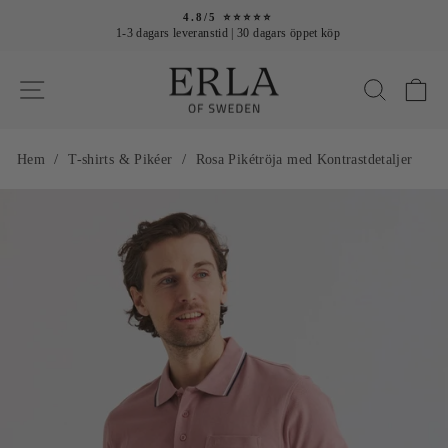
4.8/5 ⭐⭐⭐⭐⭐
1-3 dagars leveranstid | 30 dagars öppet köp
V
/
/
Hem
T-shirts & Pikéer
Rosa Pikétröja med Kontrastdetaljer