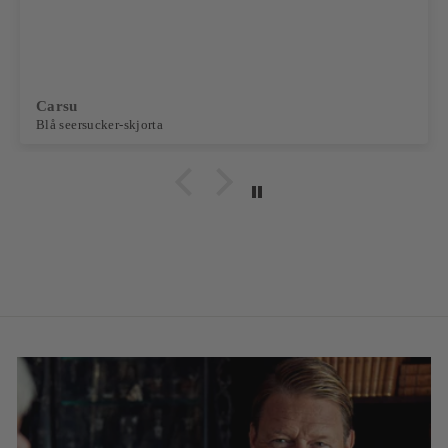
rekommendera
Robert J.
Alcantara Jacka Beige