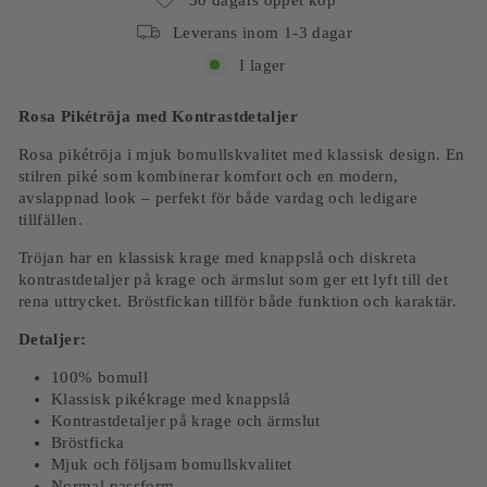
Leverans inom 1-3 dagar
I lager
Rosa Pikétröja med Kontrastdetaljer
Rosa pikétröja i mjuk bomullskvalitet med klassisk design. En
stilren piké som kombinerar komfort och en modern,
avslappnad look – perfekt för både vardag och ledigare
tillfällen.
Tröjan har en klassisk krage med knappslå och diskreta
kontrastdetaljer på krage och ärmslut som ger ett lyft till det
rena uttrycket. Bröstfickan tillför både funktion och karaktär.
Detaljer:
100% bomull
Klassisk pikékrage med knappslå
Kontrastdetaljer på krage och ärmslut
Bröstficka
Mjuk och följsam bomullskvalitet
Normal passform