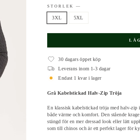
STORLEK
—
3XL
5XL
LÄ
30 dagars öppet köp
Leverans inom 1-3 dagar
Endast 1 kvar i lager
Grå Kabelstickad Halv-Zip Tröja
En klassisk kabelstickad tröja med halv-zip 
både värme och komfort. Den stående kragen 
stängd för en mer dressad look eller lätt upp
som till chinos och är ett perfekt lager för k