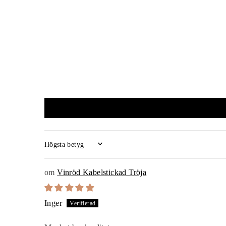
SORT BY
Vinröd Kabelstickad Tröja
Inger