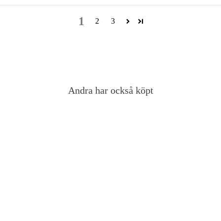
1
2
3
Andra har också köpt