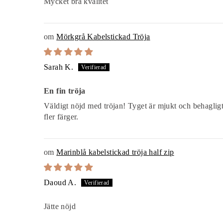
Mycket bra kvalitet
Mörkgrå Kabelstickad Tröja
Sarah K.
En fin tröja
Väldigt nöjd med tröjan! Tyget är mjukt och behagligt,
fler färger.
Marinblå kabelstickad tröja half zip
Daoud A.
Jätte nöjd