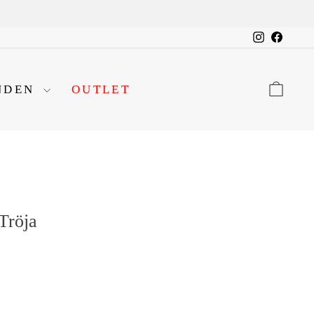
Instagram
Facebo
VA
NDEN
OUTLET
Tröja