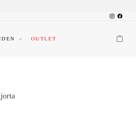
Instagram
Facebo
VA
NDEN
OUTLET
jorta