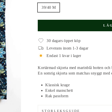
39/40 M
LÄ
30 dagars öppet köp
Leverans inom 1-3 dagar
Endast 1 kvar i lager
Kortärmad skjorta med marinblå botten och b
En somrig skjorta som matchas snyggt med ett
Klassisk krage
Enkel manschett
Rak passform
STORLEKSGUIDE