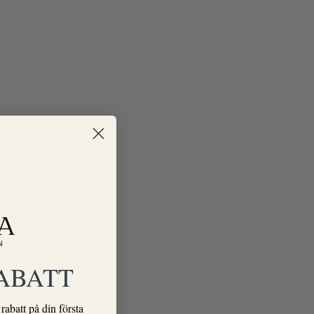
RABATT
abatt på din första