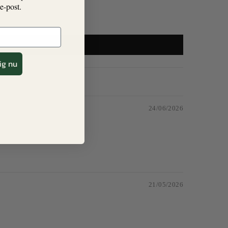
 e-post.
ig nu
24/06/2026
21/05/2026